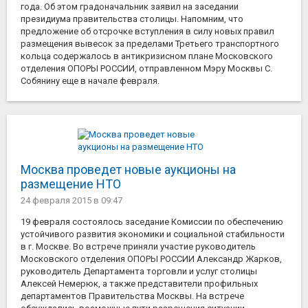
года. Об этом градоначальник заявил на заседании
президиума правительства столицы. Напомним, что
предложение об отсрочке вступления в силу новых правил
размещения вывесок за пределами Третьего транспортного
кольца содержалось в антикризисном плане Московского
отделения ОПОРЫ РОССИИ, отправленном Мэру Москвы С.
Собянину еще в начале февраля.
Москва проведет новые аукционы на
размещение НТО
24 февраля 2015
в 09:47
19 февраля состоялось заседание Комиссии по обеспечению
устойчивого развития экономики и социальной стабильности
в г. Москве. Во встрече приняли участие руководитель
Московского отделения ОПОРЫ РОССИИ Александр Жарков,
руководитель Департамента торговли и услуг столицы
Алексей Немерюк, а также представители профильных
департаментов Правительства Москвы. На встрече