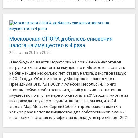
Московская ОПОРА добилась снижения
налога на имущество в 4 раза
24 апреля 2015
в 20:50
«Необходимо ввести мораторий на повышение налоговой
нагрузки в части налога на имущество в Москве и закрепить
на ближайшие несколько лет ставку налога, действовавшую
в 2014 году». Об этом порталу Mosopora.ru заявил член
Президиума ОПОРЫ РОССИИ Алексей Небольсин. По его
словам, сейчас собственники зданий уплачивают налог на
имущество по итогам первого квартала 2015 года, и многие из
них приходят в ужас от суммы налога. Напомним, что 24
апреля Мэр Москвы Сергей Собянин предложил снизить в
четыре раза налог на имущество для собственников зданий,
в которых торговая или офисная площадь не превышает 20%.