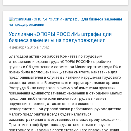
Усилиями «ОПОРЫ РОССИИ» штрафы для
бизнеса заменены на предупреждения
4 декабря 2015
в 17:42
Благодаря активной работе Комитета по трудовым
отношениям и охране труда «ОПОРЫ РОССИИ» в рабочих
группах и Общественном совете при Министерстве труда РФ в
жизнь была воплощена инициатива смягчить наказание для
предпринимателей в случае выявления нарушений трудового
законодательства. В результате в территориальные органы
Роструда было направлено письмо об изменении практики
применения административных наказаний в отношении малых
предприятий.Отныне если инспектор труда выявляет
нарушение впервые, а также оно не связано с
непосредственной угрозой жизни работников, руководителю
малого предприятия всегда будет налагаться
административная ответственность в виде предупреждения.
При этом штраф будет накладываться только в случае
повторного выявления соответствующего правонарушения.