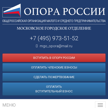
+7 (495) 973-51-52
mgo_opora@mail.ru
ВСТУПИТЬ В ОПОРУ РОССИИ
ОПЛАТИТЬ ЧЛЕНСКИЕ ВЗНОСЫ
СДЕЛАТЬ ПОЖЕРТВОВАНИЕ
ОПЛАТИТЬ
ВСТУПИТЕЛЬНЫЙ ВЗНОС
МЕНЮ
Tog