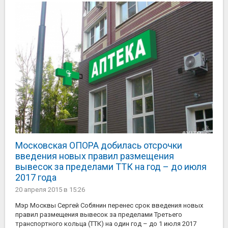
Московская ОПОРА добилась отсрочки
введения новых правил размещения
вывесок за пределами ТТК на год – до июля
2017 года
20 апреля 2015
в 15:26
Мэр Москвы Сергей Собянин перенес срок введения новых
правил размещения вывесок за пределами Третьего
транспортного кольца (ТТК) на один год – до 1 июля 2017