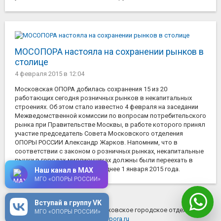
МОСОПОРА настояла на сохранении рынков в
столице
4 февраля 2015
в 12:04
Московская ОПОРА добилась сохранения 15 из 20
работающих сегодня розничных рынков в некапитальных
строениях. Об этом стало известно 4 февраля на заседании
Межведомственной комиссии по вопросам потребительского
рынка при Правительстве Москвы, в работе которого принял
участие председатель Совета Московского отделения
ОПОРЫ РОССИИ Александр Жарков. Напомним, что в
соответствии с законом о розничных рынках, некапитальные
рынки в городах-миллионниках должны были переехать в
капитальные строения не позднее 1 января 2015 года.
Наш канал в MAX
МГО «ОПОРЫ РОССИИ»
Вступай в группу VK
© 2026 ОПОРА РОССИИ - Московское городское отделение
МГО «ОПОРЫ РОССИИ»
mosopora.ru