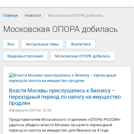
navi
Главная
Новости
Московская ОПОРА добилась
Московская ОПОРА добилась
Все
Актуальные темы
Аналитика
Видеовыступления
Московская ОПОРА добилась
Власти Москвы прислушались к бизнесу –
переходный период по налогу на имущество
продлен
8 февраля 2019
в 12:54
Представителям Московского отделения «ОПОРЫ РОССИИ»
удалось убедить власти Москвы продлить переходный
период по налогу на имущество для бизнеса на 4 года.