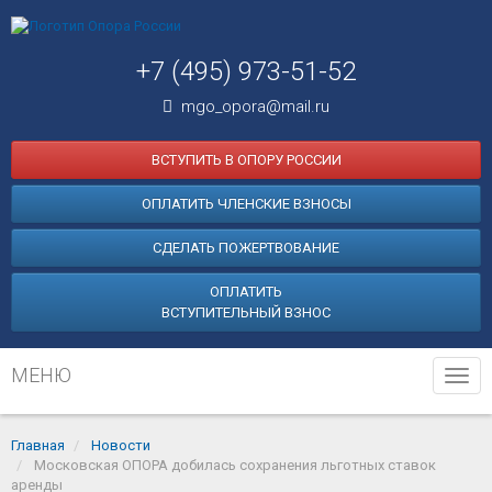
+7 (495) 973-51-52
mgo_opora@mail.ru
ВСТУПИТЬ В ОПОРУ РОССИИ
ОПЛАТИТЬ ЧЛЕНСКИЕ ВЗНОСЫ
СДЕЛАТЬ ПОЖЕРТВОВАНИЕ
ОПЛАТИТЬ
ВСТУПИТЕЛЬНЫЙ ВЗНОС
МЕНЮ
Tog
navi
Главная
Новости
Московская ОПОРА добилась сохранения льготных ставок
аренды