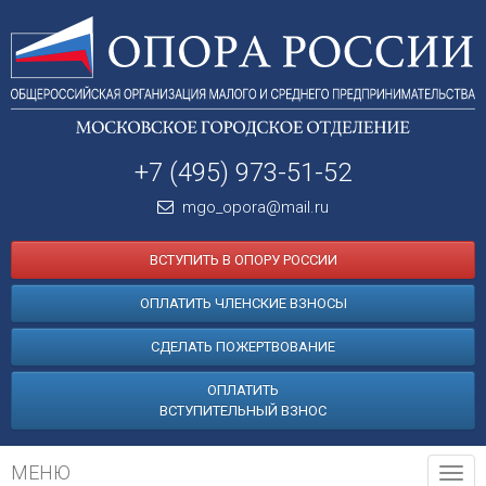
+7 (495) 973-51-52
mgo_opora@mail.ru
ВСТУПИТЬ В ОПОРУ РОССИИ
ОПЛАТИТЬ ЧЛЕНСКИЕ ВЗНОСЫ
СДЕЛАТЬ ПОЖЕРТВОВАНИЕ
ОПЛАТИТЬ
ВСТУПИТЕЛЬНЫЙ ВЗНОС
МЕНЮ
Tog