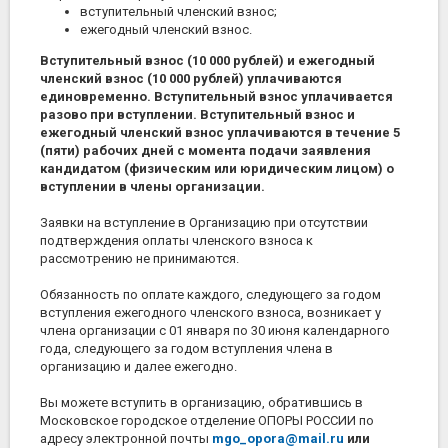
вступительный членский взнос;
ежегодный членский взнос.
Вступительный взнос (10 000 рублей) и ежегодный
членский взнос (10 000 рублей) уплачиваются
единовременно. Вступительный взнос уплачивается
разово при вступлении. Вступительный взнос и
ежегодный членский взнос уплачиваются в течение 5
(пяти) рабочих дней с момента подачи заявления
кандидатом (физическим или юридическим лицом) о
вступлении в члены организации.
Заявки на вступление в Организацию при отсутствии
подтверждения оплаты членского взноса к
рассмотрению не принимаются.
Обязанность по оплате каждого, следующего за годом
вступления ежегодного членского взноса, возникает у
члена организации с 01 января по 30 июня календарного
года, следующего за годом вступления члена в
организацию и далее ежегодно.
Вы можете вступить в организацию, обратившись в
Московское городское отделение ОПОРЫ РОССИИ по
адресу электронной почты
mgo_opora@mail.ru
или