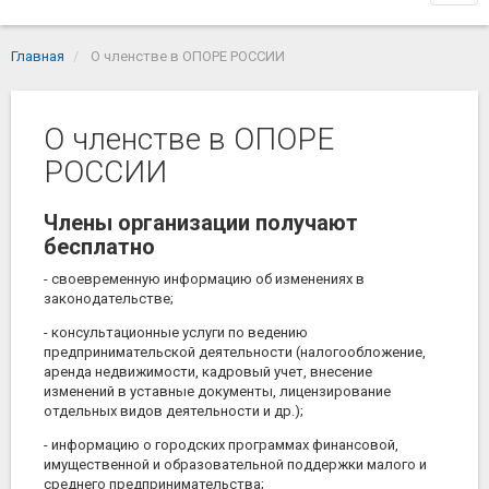
navi
Главная
О членстве в ОПОРЕ РОССИИ
О членстве в ОПОРЕ
РОССИИ
Члены организации получают
бесплатно
- своевременную информацию об изменениях в
законодательстве;
- консультационные услуги по ведению
предпринимательской деятельности (налогообложение,
аренда недвижимости, кадровый учет, внесение
изменений в уставные документы, лицензирование
отдельных видов деятельности и др.);
- информацию о городских программах финансовой,
имущественной и образовательной поддержки малого и
среднего предпринимательства;