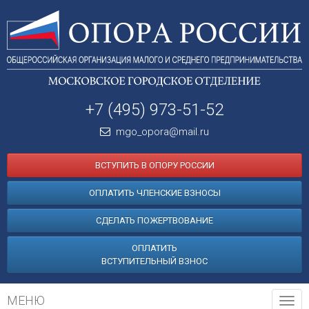
+7 (495) 973-51-52
mgo_opora@mail.ru
ВСТУПИТЬ В ОПОРУ РОССИИ
ОПЛАТИТЬ ЧЛЕНСКИЕ ВЗНОСЫ
СДЕЛАТЬ ПОЖЕРТВОВАНИЕ
ОПЛАТИТЬ
ВСТУПИТЕЛЬНЫЙ ВЗНОС
МЕНЮ
Tog