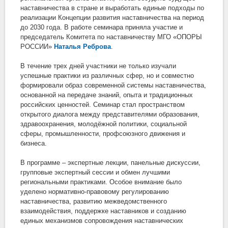
наставничества в стране и выработать единые подходы по
реализации Концепции развития наставничества на период
до 2030 года. В работе семинара приняла участие и
председатель Комитета по наставничеству МГО «ОПОРЫ
РОССИИ»
Наталья Реброва
.
В течение трех дней участники не только изучали
успешные практики из различных сфер, но и совместно
формировали образ современной системы наставничества,
основанной на передаче знаний, опыта и традиционных
российских ценностей. Семинар стал пространством
открытого диалога между представителями образования,
здравоохранения, молодёжной политики, социальной
сферы, промышленности, профсоюзного движения и
бизнеса.
В программе – экспертные лекции, панельные дискуссии,
групповые экспертный сессии и обмен лучшими
региональными практиками. Особое внимание было
уделено нормативно-правовому регулированию
наставничества, развитию межведомственного
взаимодействия, поддержке наставников и созданию
единых механизмов сопровождения наставнических