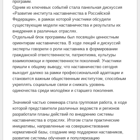
программ.
Одним из ключевых событий стала панельная дискуссия
«Развитие института наставничества в Российской
Федерации», в рамках которой участники обсудили
существующие модели наставничества и результаты их
внедрения в различных отраслях.
Отдельный блок программы был посвящён ценностным
ориентирам наставничества. В ходе лекций и дискуссий
эксперты говорили о роли наставника в формировании
гражданской ответственности, патриотизма, культуры
взаимопомощи и преемственности поколений. Участники
пришли к общему выводу, что наставничество сегодня
выходит далеко за рамки профессиональной адаптации и
становится важным общественным институтом, способным
укреплять социальные связи и снижать уровень
одиночества среди молодёжи и старшего поколения.
Значимой частью семинара стала групповая работа, в ходе
которой представители различных ведомств и регионов
разработали планы действий по внедрению системы
наставничества в отраслях. Итогом стали практические
инициативы, направленные на совершенствование
нормативной базы, создание мер поддержки наставников,
развитие системы обучения и популяризацию