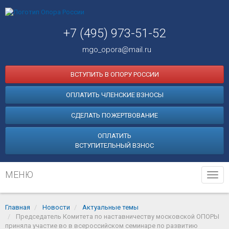
+7 (495) 973-51-52
mgo_opora@mail.ru
ВСТУПИТЬ В ОПОРУ РОССИИ
ОПЛАТИТЬ ЧЛЕНСКИЕ ВЗНОСЫ
СДЕЛАТЬ ПОЖЕРТВОВАНИЕ
ОПЛАТИТЬ
ВСТУПИТЕЛЬНЫЙ ВЗНОС
МЕНЮ
Tog
navi
Главная
Новости
Актуальные темы
Председатель Комитета по наставничеству московской ОПОРЫ
приняла участие во в всероссийском семинаре по развитию