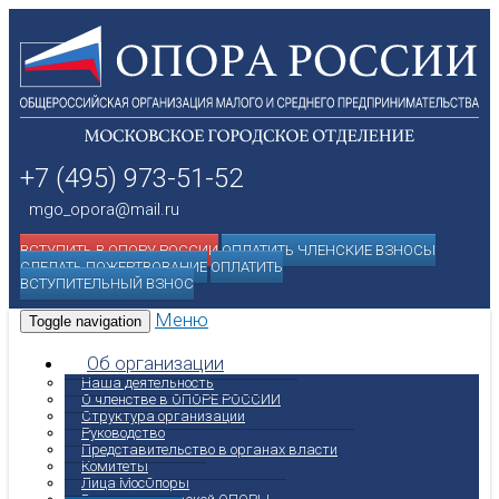
+7 (495) 973-51-52
mgo_opora@mail.ru
ВСТУПИТЬ В ОПОРУ РОССИИ
ОПЛАТИТЬ ЧЛЕНСКИЕ ВЗНОСЫ
СДЕЛАТЬ ПОЖЕРТВОВАНИЕ
ОПЛАТИТЬ
ВСТУПИТЕЛЬНЫЙ ВЗНОС
Меню
Toggle navigation
Об организации
Наша деятельность
О членстве в ОПОРЕ РОССИИ
Структура организации
Руководство
Представительство в органах власти
Комитеты
Лица МосОпоры