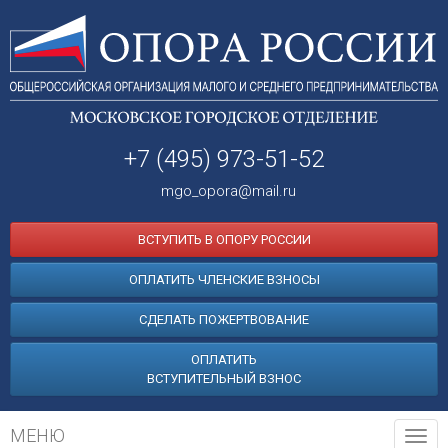
+7 (495) 973-51-52
mgo_opora@mail.ru
ВСТУПИТЬ В ОПОРУ РОССИИ
ОПЛАТИТЬ ЧЛЕНСКИЕ ВЗНОСЫ
СДЕЛАТЬ ПОЖЕРТВОВАНИЕ
ОПЛАТИТЬ
ВСТУПИТЕЛЬНЫЙ ВЗНОС
МЕНЮ
Tog