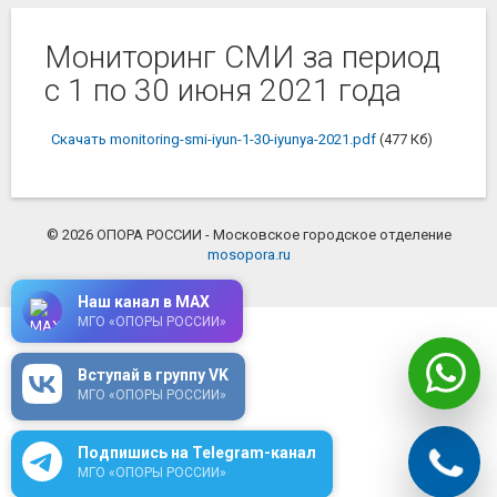
Мониторинг СМИ за период
с 1 по 30 июня 2021 года
Скачать monitoring-smi-iyun-1-30-iyunya-2021.pdf
(477 Кб)
© 2026 ОПОРА РОССИИ - Московское городское отделение
mosopora.ru
Наш канал в MAX
МГО «ОПОРЫ РОССИИ»
Вступай в группу VK
МГО «ОПОРЫ РОССИИ»
Подпишись на Telegram-канал
МГО «ОПОРЫ РОССИИ»