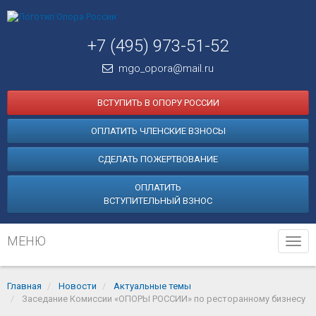
+7 (495) 973-51-52
mgo_opora@mail.ru
ВСТУПИТЬ В ОПОРУ РОССИИ
ОПЛАТИТЬ ЧЛЕНСКИЕ ВЗНОСЫ
СДЕЛАТЬ ПОЖЕРТВОВАНИЕ
ОПЛАТИТЬ
ВСТУПИТЕЛЬНЫЙ ВЗНОС
МЕНЮ
Tog
navi
Главная
Новости
Актуальные темы
Заседание Комиссии «ОПОРЫ РОССИИ» по ресторанному бизнесу