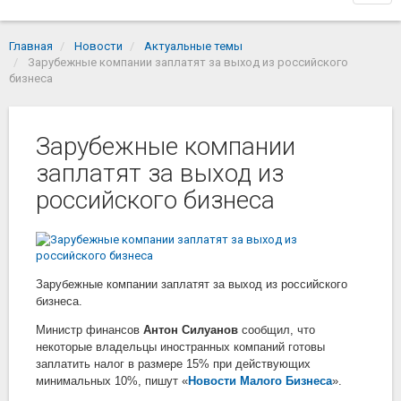
navi
Главная
Новости
Актуальные темы
Зарубежные компании заплатят за выход из российского
бизнеса
Зарубежные компании
заплатят за выход из
российского бизнеса
Зарубежные компании заплатят за выход из российского
бизнеса.
Министр финансов
Антон Силуанов
сообщил, что
некоторые владельцы иностранных компаний готовы
заплатить налог в размере 15% при действующих
минимальных 10%, пишут «
Новости Малого Бизнеса
».