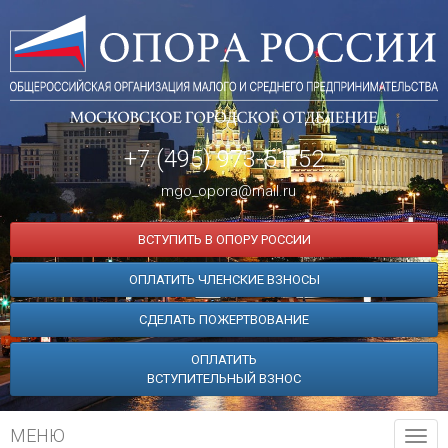
+7 (495) 973-51-52
mgo_opora@mail.ru
ВСТУПИТЬ В ОПОРУ РОССИИ
ОПЛАТИТЬ ЧЛЕНСКИЕ ВЗНОСЫ
СДЕЛАТЬ ПОЖЕРТВОВАНИЕ
ОПЛАТИТЬ
ВСТУПИТЕЛЬНЫЙ ВЗНОС
МЕНЮ
Tog