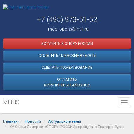
+7 (495) 973-51-52
mgo_opora@mail.ru
ВСТУПИТЬ В ОПОРУ РОССИИ
ОПЛАТИТЬ ЧЛЕНСКИЕ ВЗНОСЫ
СДЕЛАТЬ ПОЖЕРТВОВАНИЕ
ОПЛАТИТЬ
ВСТУПИТЕЛЬНЫЙ ВЗНОС
МЕНЮ
Tog
navi
Главная
Новости
Актуальные темы
XV Съезд Лидеров «ОПОРЫ РОССИИ» пройдет в Екатеринбурге