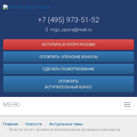
+7 (495) 973-51-52
mgo_opora@mail.ru
ВСТУПИТЬ В ОПОРУ РОССИИ
ОПЛАТИТЬ ЧЛЕНСКИЕ ВЗНОСЫ
СДЕЛАТЬ ПОЖЕРТВОВАНИЕ
ОПЛАТИТЬ
ВСТУПИТЕЛЬНЫЙ ВЗНОС
МЕНЮ
Tog
navi
Главная
Новости
Актуальные темы
Власти хотят провести внеплановые проверки ювелиров