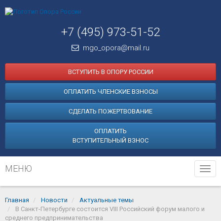
+7 (495) 973-51-52
mgo_opora@mail.ru
ВСТУПИТЬ В ОПОРУ РОССИИ
ОПЛАТИТЬ ЧЛЕНСКИЕ ВЗНОСЫ
СДЕЛАТЬ ПОЖЕРТВОВАНИЕ
ОПЛАТИТЬ
ВСТУПИТЕЛЬНЫЙ ВЗНОС
МЕНЮ
Tog
navi
Главная
Новости
Актуальные темы
В Санкт-Петербурге состоится VIII Российский форум малого и
среднего предпринимательства