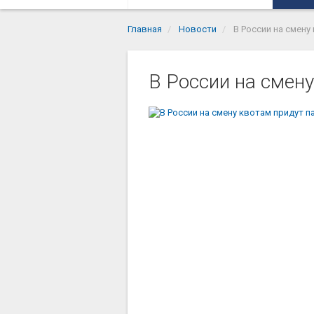
Главная
Новости
В России на смену
В России на смен