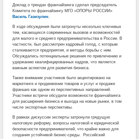
Доклад о трендах франчайзинга сделал председатель
Комитета по франчайзингу МГО «ОПОРЫ РОССИИ»
Василь Газизулин
.
В ходе обсуждения были затронуты несколько ключевых
тем, касающихся современных вызовов и возможностей
для малого и среднего предпринимательства в России. В
частности, был рассмотрен кадровый голод, с которым
сталкиваются предприятия, и методы борьбы с ним.
Обсуждались потенциальные решения по привлечению и
удержанию квалифицированных кадров, что является
важным аспектом для развития бизнеса.
Также внимание участников было акцентировано на
маркетинге и продвижении товаров и услуг и продаже
франшиз как одном из перспективных направлений.
Участники встречи обсудили возможности франчайзинга
для расширения бизнеса и выхода на новые рынки, в том
числе экспортные перспективы.
В рамках дискуссии эксперты затронули грядущую
налоговую реформу, вопросы налоговой и юридической
безопасности предпринимателей, что крайне важно для
создания устойчивой бизнес-среды. Российский