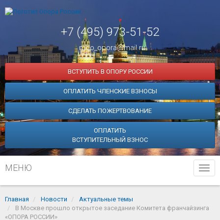
+7 (495) 973-51-52
mgo_opora@mail.ru
ВСТУПИТЬ В ОПОРУ РОССИИ
ОПЛАТИТЬ ЧЛЕНСКИЕ ВЗНОСЫ
СДЕЛАТЬ ПОЖЕРТВОВАНИЕ
ОПЛАТИТЬ
ВСТУПИТЕЛЬНЫЙ ВЗНОС
МЕНЮ
Tog
navi
Главная
Новости
Актуальные темы
В Москве прошло открытое заседание Комитета франчайзинга
«ОПОРА РОССИИ»