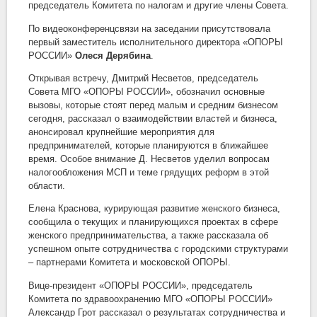
председатель Комитета по налогам и другие члены Совета.
По видеоконференцсвязи на заседании присутствовала
первый заместитель исполнительного директора «ОПОРЫ
РОССИИ»
Олеся Дерябина
.
Открывая встречу, Дмитрий Несветов, председатель
Совета МГО «ОПОРЫ РОССИИ», обозначил основные
вызовы, которые стоят перед малым и средним бизнесом
сегодня, рассказал о взаимодействии властей и бизнеса,
анонсировал крупнейшие мероприятия для
предпринимателей, которые планируются в ближайшее
время. Особое внимание Д. Несветов уделил вопросам
налогообложения МСП и теме грядущих реформ в этой
области.
Елена Краснова, курирующая развитие женского бизнеса,
сообщила о текущих и планирующихся проектах в сфере
женского предпринимательства, а также рассказала об
успешном опыте сотрудничества с городскими структурами
– партнерами Комитета и московской ОПОРЫ.
Вице-президент «ОПОРЫ РОССИИ», председатель
Комитета по здравоохранению МГО «ОПОРЫ РОССИИ»
Александр Грот рассказал о результатах сотрудничества и