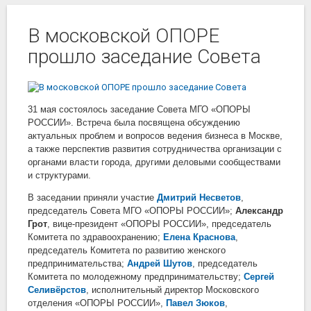
В московской ОПОРЕ
прошло заседание Совета
31 мая состоялось заседание Совета МГО «ОПОРЫ
РОССИИ». Встреча была посвящена обсуждению
актуальных проблем и вопросов ведения бизнеса в Москве,
а также перспектив развития сотрудничества организации с
органами власти города, другими деловыми сообществами
и структурами.
В заседании приняли участие
Дмитрий Несветов
,
председатель Совета МГО «ОПОРЫ РОССИИ»;
Александр
Грот
, вице-президент «ОПОРЫ РОССИИ», председатель
Комитета по здравоохранению;
Елена Краснова
,
председатель Комитета по развитию женского
предпринимательства;
Андрей Шутов
, председатель
Комитета по молодежному предпринимательству;
Сергей
Селивёрстов
, исполнительный директор Московского
отделения «ОПОРЫ РОССИИ»,
Павел Зюков
,