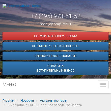
+7 (495) 973-51-52
mgo_opora@mail.ru
ВСТУПИТЬ В ОПОРУ РОССИИ
ОПЛАТИТЬ ЧЛЕНСКИЕ ВЗНОСЫ
СДЕЛАТЬ ПОЖЕРТВОВАНИЕ
ОПЛАТИТЬ
ВСТУПИТЕЛЬНЫЙ ВЗНОС
МЕНЮ
Tog
navi
Главная
Новости
Актуальные темы
В московской ОПОРЕ прошло заседание Совета