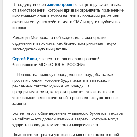
В Госдуму внесен
законопроект
о защите русского языка
от заимствований, который призван ограничить применение
иностранных слов в торговле, при выполнении работ или
оказании услуг потребителям, в СМИ и других публичных
сферах.
Редакция
Mosopora
.
ru
побеседовала с экспертами
отделения и выяснила, как бизнес воспринимает такую
законодательную инициативу.
Сергей Елин
, эксперт по финансово-правовой
безопасности МГО «ОПОРЫ РОССИИ»:
– Новшества принесут определенные неудобства как
простым людям, которые будут искать в вывесках и
рекламных текстах нужные им бренды, и
предпринимателям, которым придется отказываться от
устоявшихся словосочетаний, производя искусственные
замены.
Более того, любые перемены – вывесок, буклетов, текстов
на сайтах – это дополнительные затраты, которые могут
ударить по бюджетам малого и микробизнеса.
Язык отражает реальную жизнь и меняется вместе с ней.