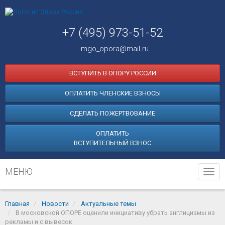
+7 (495) 973-51-52
mgo_opora@mail.ru
ВСТУПИТЬ В ОПОРУ РОССИИ
ОПЛАТИТЬ ЧЛЕНСКИЕ ВЗНОСЫ
СДЕЛАТЬ ПОЖЕРТВОВАНИЕ
ОПЛАТИТЬ
ВСТУПИТЕЛЬНЫЙ ВЗНОС
МЕНЮ
Tog
navi
Главная
Новости
Актуальные темы
В московской ОПОРЕ оценили инициативу убрать англицизмы из
рекламы и с вывесок