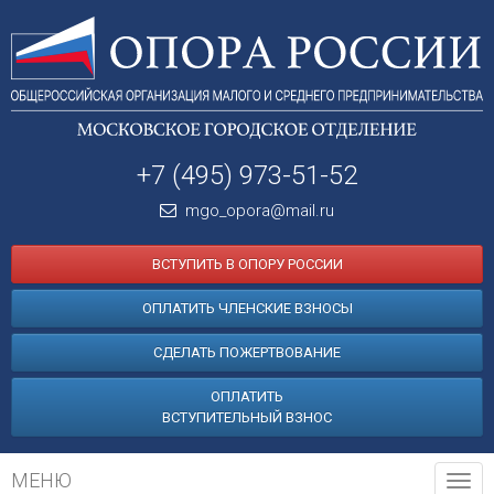
+7 (495) 973-51-52
mgo_opora@mail.ru
ВСТУПИТЬ В ОПОРУ РОССИИ
ОПЛАТИТЬ ЧЛЕНСКИЕ ВЗНОСЫ
СДЕЛАТЬ ПОЖЕРТВОВАНИЕ
ОПЛАТИТЬ
ВСТУПИТЕЛЬНЫЙ ВЗНОС
МЕНЮ
Tog