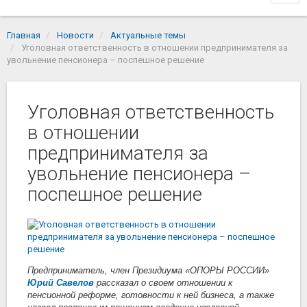
navi
Главная
Новости
Актуальные темы
Уголовная ответственность в отношении предпринимателя за
увольнение пенсионера – поспешное решение
Уголовная ответственность
в отношении
предпринимателя за
увольнение пенсионера –
поспешное решение
Предприниматель, член Президиума «ОПОРЫ РОССИИ»
Юрий Савелов
рассказал о своем отношении к
пенсионной реформе, готовности к ней бизнеса, а также