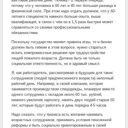
вахтовый рабочий день. Почему? В первую очередь,
потому что у человека в 60 лет и 40 лет большая разница в
физической силе. При этом надо отдать должное, что у 60-
летнего специалиста намного больше опыта, выше
квалификация, в связи с чем он в 1,5 раза быстрее может
справляться со своими профессиональными
обязанностями.
Поскольку государство меняет правила игры, то и бизнес
должен быть гибким в этом вопросе, нужно стараться
искать компромиссные решения при трудоустройстве
людей пожилого возраста. Должна быть не только
социальная ответственность, но и здравый смысл.
Я, как работодатель, рассматриваю в будущем для таких
сотрудников (людей предпенсионного возраста) неполный
рабочий день. Например, в своей компании, которая
занимается производством спецодежды, планирую вместо
одного сотрудника с окладом около 60 тыс. рублей,
немного увеличив зарплату, нанять двух людей старше 50
лет, которые будут работать в день порядка 4-5 часов.
Надо сказать, что у бизнеса есть желание нанимать
возрастных сотрудников, принимать условия пенсионной
реформы и быть социально ориентированным в своей