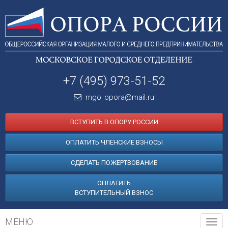
+7 (495) 973-51-52
mgo_opora@mail.ru
ВСТУПИТЬ В ОПОРУ РОССИИ
ОПЛАТИТЬ ЧЛЕНСКИЕ ВЗНОСЫ
СДЕЛАТЬ ПОЖЕРТВОВАНИЕ
ОПЛАТИТЬ
ВСТУПИТЕЛЬНЫЙ ВЗНОС
МЕНЮ
Tog