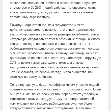
особая специализация, сейчас в нашей стране в лучшем
случае всего 20-25% людей работает по специальности,
все остальные уходят в другие отрасли, не связанные с
полученным образованием.
Пожалуй, единственное, чем государство может
действительно сильно помочь – это снизить достаточно
высокий процент по взносам от размера заработной платы,
которые работодатель платит в различные фонды. К слову
сказать, сегодня пенсионные и социальные выплаты
работодателем на одного сотрудника составляют порядка
50% от его заработной платы. Почему, например, за 5 лет
до выхода на пенсию не снизить эту налоговую нагрузку до
20%, а потом также ежегодно снижать, а в момент
наступления пенсионного возраста не сделать ее нулевой.
Эта небольшая, на первый взгляд, мера существенно
облегчит нагрузку на бизнес.
Хочу подчеркнуть: будет ли эффективным участие людей
предпенсионного возраста зависит от позиции власти. Если
они услышат бизнес-сообщество, пересмотрят уголовную
ответственность и создадут стимулы в виде частичной
компенсации по взносам, работодатель охотнее будет
трудоустраивать возрастных сотрудников. А это значит,