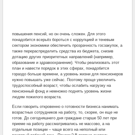
повышения пенсий, но он очень сложен. Для этого
понадобится всерьёз бороться с коррупцией и теневым
сектором экономики обеспечить прозрачность госзакупок, а
также перераспределить средства из бюджета, снизив
дотацию других приоритетных направлений (например,
образование и здравоохранение). Чтобы реализовать этот
план и навести порядок в этих сферах, понадобится
гораздо больше времени, а уровень жизни для пенсионеров
нужно повышать уже сейчас. Поэтому проще увеличить
трудоспособный возраст, чтобы ослабить нагрузку на
пенсионный фонд и немножко поднять уровень жизни
людям пожилого возраста.
Если говорить откровенно о готовности бизнеса нанимать
возрастных сотрудников на работу, то, скорее, он еще не
готов. До сегодняшнего дня граждане старше 50 лет при
приеме на работу рассматривались не массово, а на
отдельные позиции – чаще всего на неполный или