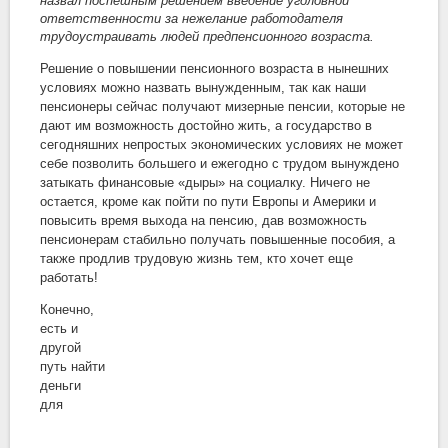
назвал поспешным решением введение уголовной
ответственности за нежелание работодателя
трудоустраивать людей предпенсионного возраста.
Решение о повышении пенсионного возраста в нынешних
условиях можно назвать вынужденным, так как наши
пенсионеры сейчас получают мизерные пенсии, которые не
дают им возможность достойно жить, а государство в
сегодняшних непростых экономических условиях не может
себе позволить большего и ежегодно с трудом вынуждено
затыкать финансовые «дыры» на социалку. Ничего не
остается, кроме как пойти по пути Европы и Америки и
повысить время выхода на пенсию, дав возможность
пенсионерам стабильно получать повышенные пособия, а
также продлив трудовую жизнь тем, кто хочет еще
работать!
Конечно,
есть и
другой
путь найти
деньги
для