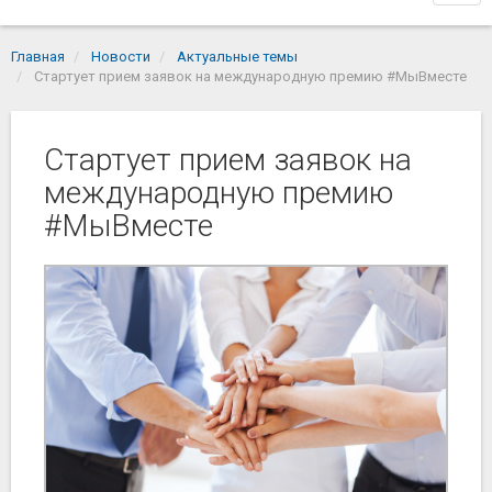
navi
Главная
Новости
Актуальные темы
Стартует прием заявок на международную премию #МыВместе
Стартует прием заявок на
международную премию
#МыВместе