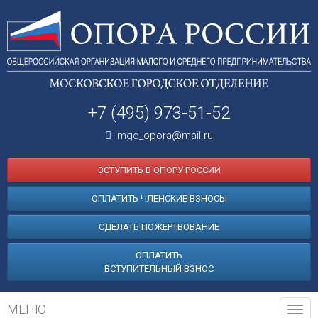
+7 (495) 973-51-52
mgo_opora@mail.ru
ВСТУПИТЬ В ОПОРУ РОССИИ
ОПЛАТИТЬ ЧЛЕНСКИЕ ВЗНОСЫ
СДЕЛАТЬ ПОЖЕРТВОВАНИЕ
ОПЛАТИТЬ
ВСТУПИТЕЛЬНЫЙ ВЗНОС
МЕНЮ
Tog