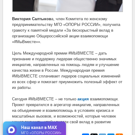
Виктория Салтыков
а, член Комитета по женскому
предпринимательству МГО «ОПОРЫ РОССИИ», получила
грамоту к памятной медали «За бескорыстный вклад в
организацию Общероссийской акции взаимопомощи
«#МыВместе»».
Цель Международной премии #МЫВМЕСТЕ – дать
признание и поддержку лидерам общественно значимых
инициатив, направленных на помощь людям и улучшение
качества жизни в России. Международная премия
#МЫВМЕСТЕ сплачивает лидеров социальных изменений
из всех сфер и помогает приумножить полезный эффект от
их работы.
Сегодня #МЫВМЕСТЕ – не только
акция
взаимопомощи.
Проект превратился в агрегатор инициатив, направленных
на объединение и взаимопомощь в условиях кризиса и
масштабных вызовов, и возможностей, которые человек
может получить, чтобы внести свой вклад в развитие
Наш канал в MAX
страны.
МГО «ОПОРЫ РОССИИ»