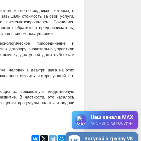
ишком много посредников, которые, с
 завышали стоимость за свои услуги,
 систематизировалось. Появились
 может обратиться предприниматель,
унов в своем выступлении.
нологическое присоединение и
и к договору значительно упростили
о покупку доступной даже субъектам
ке, человек в два-три шага на этих
конально изучить интересующий его
ующих за совместную плодотворную
азвитие. В частности, это касалось
прощения процедуры оплаты и подачи
Наш канал в MAX
МГО «ОПОРЫ РОССИИ»
Вступай в группу VK