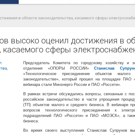
стижения в области законодательства, касаемого сферы электроснаб
ов высоко оценил достижения в о
, касаемого сферы электроснабже
Председатель Комитета по городскому хозяйству и эк
отделения «ОПОРЫ РОССИИ»
Станислав Супрун
«Технологическое присоединение объектов малог
законодательстве», который прошел на площадке ПА
вебинара стали Минэнерго России и ПАО «Россети».
В рамках встречи обсуждались вопросы, связанные с по
российское законодательство в части упрощения процед
(ТП) объектов малого и среднего бизнеса. В вебинаре п
вопросов технологического присоединения к электр
подразделений ПАО «Россети» и ПАО «МОЭСК», а также
бизнеса.
Во время своего выступления Станислав Супрунов вы