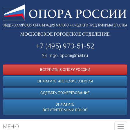
+7 (495) 973-51-52
mgo_opora@mail.ru
ВСТУПИТЬ В ОПОРУ РОССИИ
ОПЛАТИТЬ ЧЛЕНСКИЕ ВЗНОСЫ
СДЕЛАТЬ ПОЖЕРТВОВАНИЕ
ОПЛАТИТЬ
ВСТУПИТЕЛЬНЫЙ ВЗНОС
МЕНЮ
Tog