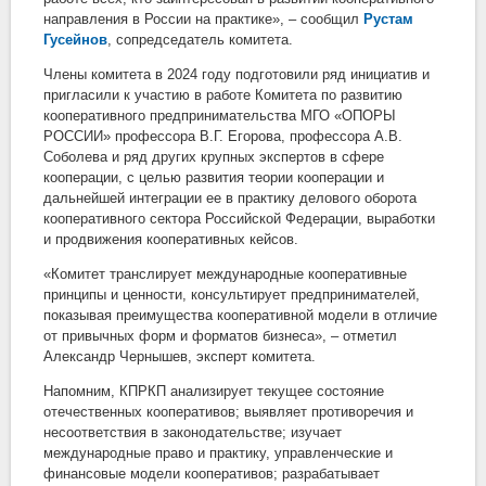
направления в России на практике», – сообщил
Рустам
Гусейнов
, сопредседатель комитета.
Члены комитета в 2024 году подготовили ряд инициатив и
пригласили к участию в работе Комитета по развитию
кооперативного предпринимательства МГО «ОПОРЫ
РОССИИ» профессора В.Г. Егорова, профессора А.В.
Соболева и ряд других крупных экспертов в сфере
кооперации, с целью развития теории кооперации и
дальнейшей интеграции ее в практику делового оборота
кооперативного сектора Российской Федерации, выработки
и продвижения кооперативных кейсов.
«Комитет транслирует международные кооперативные
принципы и ценности, консультирует предпринимателей,
показывая преимущества кооперативной модели в отличие
от привычных форм и форматов бизнеса», – отметил
Александр Чернышев, эксперт комитета.
Напомним, КПРКП анализирует текущее состояние
отечественных кооперативов; выявляет противоречия и
несоответствия в законодательстве; изучает
международные право и практику, управленческие и
финансовые модели кооперативов; разрабатывает