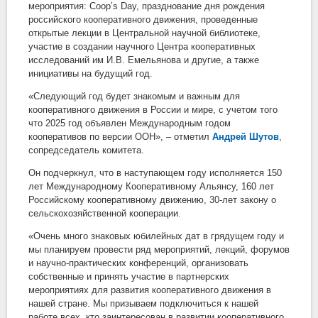
мероприятия: Coop’s Day, празднование дня рождения
российского кооперативного движения, проведенные
открытые лекции в Центральной научной библиотеке,
участие в создании научного Центра кооперативных
исследований им И.В. Емельянова и другие, а также
инициативы на будущий год.
«Следующий год будет знакомым и важным для
кооперативного движения в России и мире, с учетом того
что 2025 год объявлен Международным годом
кооперативов по версии ООН», – отметил
Андрей Шутов
,
сопредседатель комитета.
Он подчеркнул, что в наступающем году исполняется 150
лет Международному Кооперативному Альянсу, 160 лет
Российскому кооперативному движению, 30-лет закону о
сельскохозяйственной кооперации.
«Очень много знаковых юбилейных дат в грядущем году и
мы планируем провести ряд мероприятий, лекций, форумов
и научно-практических конференций, организовать
собственные и принять участие в партнерских
мероприятиях для развития кооперативного движения в
нашей стране. Мы призываем подключиться к нашей
работе всех, кто заинтересован в развитии кооперативного