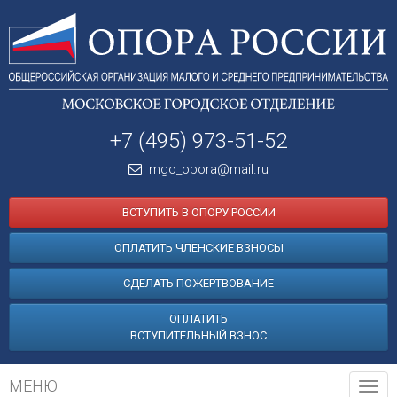
+7 (495) 973-51-52
mgo_opora@mail.ru
ВСТУПИТЬ В ОПОРУ РОССИИ
ОПЛАТИТЬ ЧЛЕНСКИЕ ВЗНОСЫ
СДЕЛАТЬ ПОЖЕРТВОВАНИЕ
ОПЛАТИТЬ
ВСТУПИТЕЛЬНЫЙ ВЗНОС
МЕНЮ
Tog