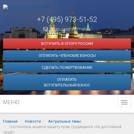
+7 (495) 973-51-52
mgo_opora@mail.ru
ВСТУПИТЬ В ОПОРУ РОССИИ
ОПЛАТИТЬ ЧЛЕНСКИЕ ВЗНОСЫ
СДЕЛАТЬ ПОЖЕРТВОВАНИЕ
ОПЛАТИТЬ
ВСТУПИТЕЛЬНЫЙ ВЗНОС
МЕНЮ
Tog
navi
Главная
Новости
Актуальные темы
Состоялась акция в защиту прав трудящихся «За достойный
труд!».