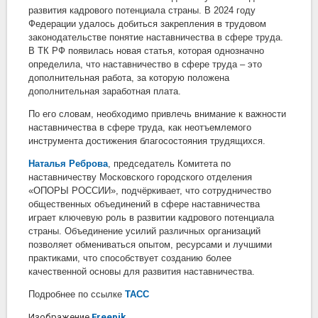
развития кадрового потенциала страны. В 2024 году
Федерации удалось добиться закрепления в трудовом
законодательстве понятие наставничества в сфере труда.
В ТК РФ появилась новая статья, которая однозначно
определила, что наставничество в сфере труда – это
дополнительная работа, за которую положена
дополнительная заработная плата.
По его словам, необходимо привлечь внимание к важности
наставничества в сфере труда, как неотъемлемого
инструмента достижения благосостояния трудящихся.
Наталья Реброва
, председатель Комитета по
наставничеству Московского городского отделения
«ОПОРЫ РОССИИ», подчёркивает, что сотрудничество
общественных объединений в сфере наставничества
играет ключевую роль в развитии кадрового потенциала
страны. Объединение усилий различных организаций
позволяет обмениваться опытом, ресурсами и лучшими
практиками, что способствует созданию более
качественной основы для развития наставничества.
Подробнее по ссылке
ТАСС
Изображение
Freepik