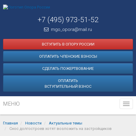
+7 (495) 973-51-52
mgo_opora@mail.ru
ВСТУПИТЬ В ОПОРУ РОССИИ
ОПЛАТИТЬ ЧЛЕНСКИЕ ВЗНОСЫ
СДЕЛАТЬ ПОЖЕРТВОВАНИЕ
ОПЛАТИТЬ
ВСТУПИТЕЛЬНЫЙ ВЗНОС
МЕНЮ
Tog
navi
Главная
Новости
Актуальные темы
Снос долгостроев хотят возложить на застройщиков