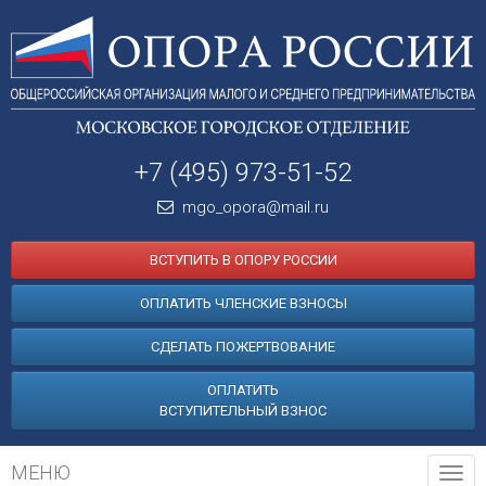
+7 (495) 973-51-52
mgo_opora@mail.ru
ВСТУПИТЬ В ОПОРУ РОССИИ
ОПЛАТИТЬ ЧЛЕНСКИЕ ВЗНОСЫ
СДЕЛАТЬ ПОЖЕРТВОВАНИЕ
ОПЛАТИТЬ
ВСТУПИТЕЛЬНЫЙ ВЗНОС
МЕНЮ
Tog