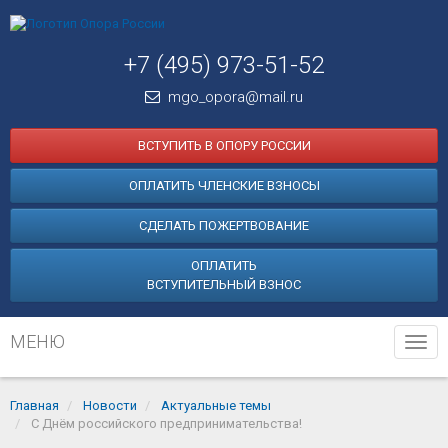
+7 (495) 973-51-52
mgo_opora@mail.ru
ВСТУПИТЬ В ОПОРУ РОССИИ
ОПЛАТИТЬ ЧЛЕНСКИЕ ВЗНОСЫ
СДЕЛАТЬ ПОЖЕРТВОВАНИЕ
ОПЛАТИТЬ
ВСТУПИТЕЛЬНЫЙ ВЗНОС
МЕНЮ
Tog
navi
Главная
Новости
Актуальные темы
С Днём российского предпринимательства!