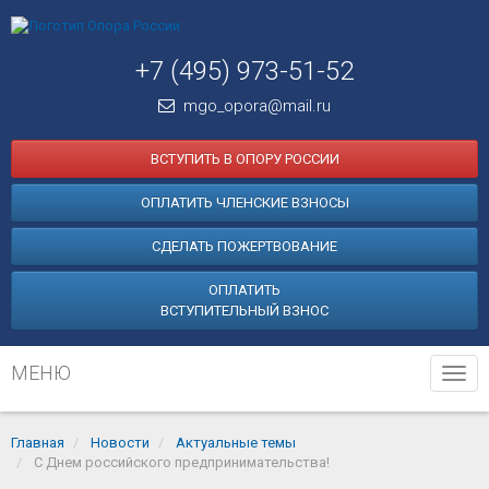
+7 (495) 973-51-52
mgo_opora@mail.ru
ВСТУПИТЬ В ОПОРУ РОССИИ
ОПЛАТИТЬ ЧЛЕНСКИЕ ВЗНОСЫ
СДЕЛАТЬ ПОЖЕРТВОВАНИЕ
ОПЛАТИТЬ
ВСТУПИТЕЛЬНЫЙ ВЗНОС
МЕНЮ
Tog
navi
Главная
Новости
Актуальные темы
С Днем российского предпринимательства!