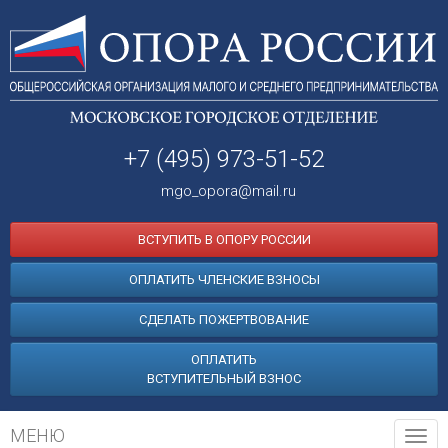
+7 (495) 973-51-52
mgo_opora@mail.ru
ВСТУПИТЬ В ОПОРУ РОССИИ
ОПЛАТИТЬ ЧЛЕНСКИЕ ВЗНОСЫ
СДЕЛАТЬ ПОЖЕРТВОВАНИЕ
ОПЛАТИТЬ
ВСТУПИТЕЛЬНЫЙ ВЗНОС
МЕНЮ
Tog