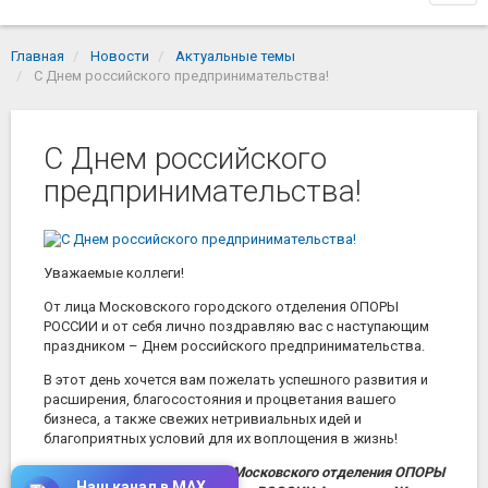
navi
Главная
Новости
Актуальные темы
С Днем российского предпринимательства!
С Днем российского
предпринимательства!
Уважаемые коллеги!
От лица Московского городского отделения ОПОРЫ
РОССИИ и от себя лично поздравляю вас с наступающим
праздником – Днем российского предпринимательства.
В этот день хочется вам пожелать успешного развития и
расширения, благосостояния и процветания вашего
бизнеса, а также свежих нетривиальных идей и
благоприятных условий для их воплощения в жизнь!
Председатель Совета Московского отделения ОПОРЫ
Наш канал в MAX