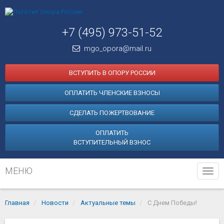
+7 (495) 973-51-52
mgo_opora@mail.ru
ВСТУПИТЬ В ОПОРУ РОССИИ
ОПЛАТИТЬ ЧЛЕНСКИЕ ВЗНОСЫ
СДЕЛАТЬ ПОЖЕРТВОВАНИЕ
ОПЛАТИТЬ
ВСТУПИТЕЛЬНЫЙ ВЗНОС
МЕНЮ
Tog
navi
Главная
Новости
Актуальные темы
С Днем Победы!