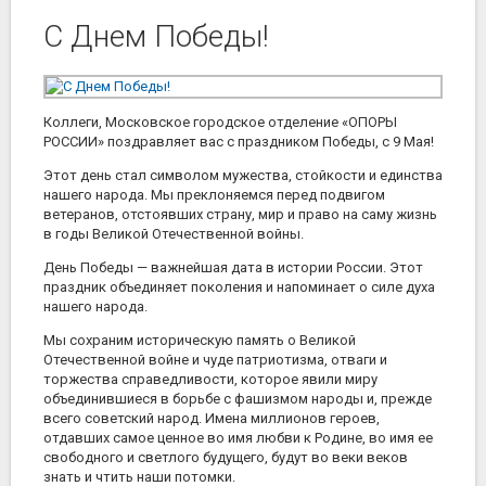
С Днем Победы!
Коллеги, Московское городское отделение «ОПОРЫ
РОССИИ» поздравляет вас с праздником Победы, с 9 Мая!
Этот день стал символом мужества, стойкости и единства
нашего народа. Мы преклоняемся перед подвигом
ветеранов, отстоявших страну, мир и право на саму жизнь
в годы Великой Отечественной войны.
День Победы — важнейшая дата в истории России. Этот
праздник объединяет поколения и напоминает о силе духа
нашего народа.
Мы сохраним историческую память о Великой
Отечественной войне и чуде патриотизма, отваги и
торжества справедливости, которое явили миру
объединившиеся в борьбе с фашизмом народы и, прежде
всего советский народ. Имена миллионов героев,
отдавших самое ценное во имя любви к Родине, во имя ее
свободного и светлого будущего, будут во веки веков
знать и чтить наши потомки.