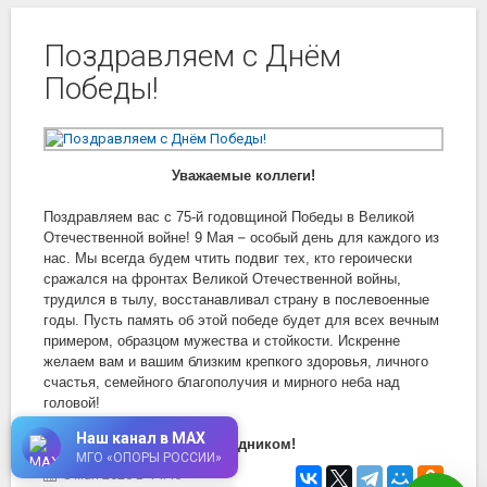
Поздравляем с Днём
Победы!
Уважаемые коллеги!
Поздравляем вас с 75-й годовщиной Победы в Великой
–
Отечественной войне! 9 Мая
особый день для каждого из
нас. Мы всегда будем чтить подвиг тех, кто героически
сражался на фронтах Великой Отечественной войны,
трудился в тылу, восстанавливал страну в послевоенные
годы. Пусть память об этой победе будет для всех вечным
примером, образцом мужества и стойкости. Искренне
желаем вам и вашим близким крепкого здоровья, личного
счастья, семейного благополучия и мирного неба над
головой!
Наш канал в MAX
С праздником!
МГО «ОПОРЫ РОССИИ»
8 мая 2020
в 14:45