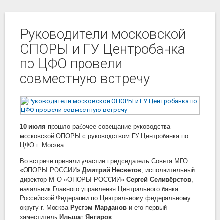
Руководители московской
ОПОРЫ и ГУ Центробанка
по ЦФО провели
совместную встречу
10 июля
прошло рабочее совещание руководства
московской ОПОРЫ с руководством ГУ Центробанка по
ЦФО г. Москва.
Во встрече приняли участие председатель Совета МГО
«ОПОРЫ РОССИИ
» Дмитрий Несветов
, исполнительный
директор МГО «ОПОРЫ РОССИИ»
Сергей Селивёрстов
,
начальник Главного управления Центрального банка
Российской Федерации по Центральному федеральному
округу г. Москва
Рустэм Марданов
и его первый
заместитель
Ильшат Янгиров
.