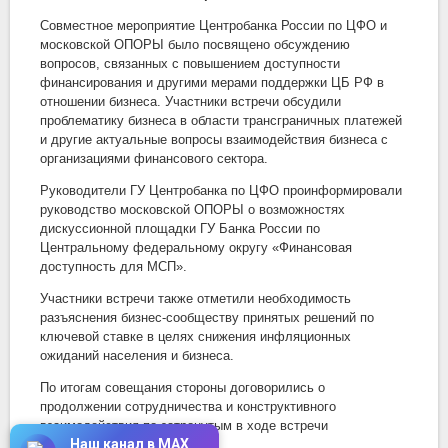
Совместное мероприятие Центробанка России по ЦФО и
московской ОПОРЫ было посвящено обсуждению
вопросов, связанных с повышением доступности
финансирования и другими мерами поддержки ЦБ РФ в
отношении бизнеса. Участники встречи обсудили
проблематику бизнеса в области трансграничных платежей
и другие актуальные вопросы взаимодействия бизнеса с
организациями финансового сектора.
Руководители ГУ Центробанка по ЦФО проинформировали
руководство московской ОПОРЫ о возможностях
дискуссионной площадки ГУ Банка России по
Центральному федеральному округу «Финансовая
доступность для МСП».
Участники встречи также отметили необходимость
разъяснения бизнес-сообществу принятых решений по
ключевой ставке в целях снижения инфляционных
ожиданий населения и бизнеса.
По итогам совещания стороны договорились о
продолжении сотрудничества и конструктивного
взаимодействия по затронутым в ходе встречи
Наш канал в MAX
направлениям работы.