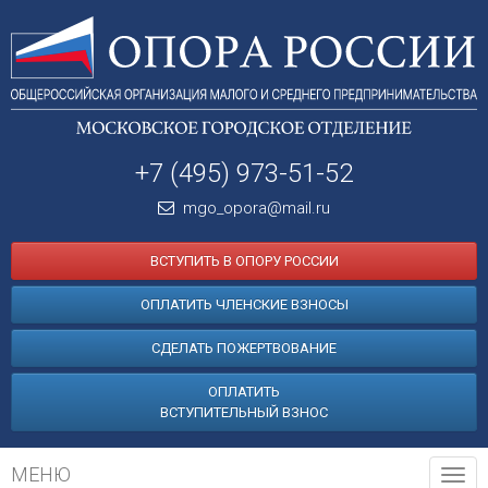
+7 (495) 973-51-52
mgo_opora@mail.ru
ВСТУПИТЬ В ОПОРУ РОССИИ
ОПЛАТИТЬ ЧЛЕНСКИЕ ВЗНОСЫ
СДЕЛАТЬ ПОЖЕРТВОВАНИЕ
ОПЛАТИТЬ
ВСТУПИТЕЛЬНЫЙ ВЗНОС
МЕНЮ
Tog