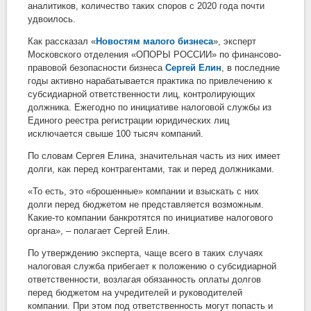
аналитиков, количество таких споров с 2020 года почти
удвоилось.
Как рассказал «
Новостям малого бизнеса
», эксперт
Московского отделения «ОПОРЫ РОССИИ» по финансово-
правовой безопасности бизнеса
Сергей Елин
, в последние
годы активно нарабатывается практика по привлечению к
субсидиарной ответственности лиц, контролирующих
должника. Ежегодно по инициативе налоговой службы из
Единого реестра регистрации юридических лиц
исключается свыше 100 тысяч компаний.
По словам Сергея Елина, значительная часть из них имеет
долги, как перед контрагентами, так и перед должниками.
«То есть, это «брошенные» компании и взыскать с них
долги перед бюджетом не представляется возможным.
Какие-то компании банкротятся по инициативе налогового
органа», – полагает Сергей Елин.
По утверждению эксперта, чаще всего в таких случаях
налоговая служба прибегает к положению о субсидиарной
ответственности, возлагая обязанность оплаты долгов
перед бюджетом на учредителей и руководителей
компании. При этом под ответственность могут попасть и