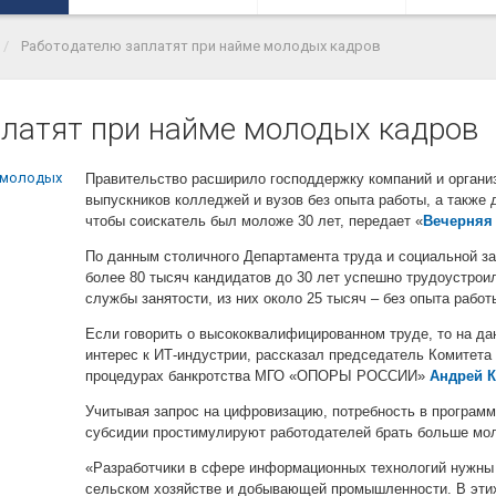
Работодателю заплатят при найме молодых кадров
латят при найме молодых кадров
Правительство расширило господдержку компаний и организ
выпускников колледжей и вузов без опыта работы, а также 
чтобы соискатель был моложе 30 лет, передает «
Вечерняя
По данным столичного Департамента труда и социальной за
более 80 тысяч кандидатов до 30 лет успешно трудоустрои
службы занятости, из них около 25 тысяч – без опыта работ
Если говорить о высококвалифицированном труде, то на д
интерес к ИТ-индустрии, рассказал председатель Комитета
процедурах банкротства МГО «ОПОРЫ РОССИИ»
Андрей 
Учитывая запрос на цифровизацию, потребность в программ
субсидии простимулируют работодателей брать больше мо
«Разработчики в сфере информационных технологий нужны 
сельском хозяйстве и добывающей промышленности. В эти