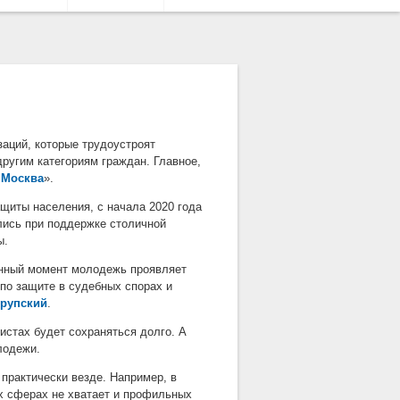
аций, которые трудоустроят
другим категориям граждан. Главное,
 Москва
».
щиты населения, с начала 2020 года
лись при поддержке столичной
ы.
анный момент молодежь проявляет
 по защите в судебных спорах и
Крупский
.
истах будет сохраняться долго. А
лодежи.
практически везде. Например, в
х сферах не хватает и профильных