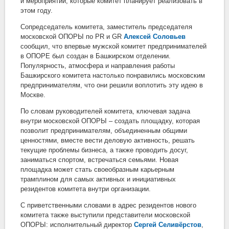
и мероприятий, которые комитет планирует реализовать в
этом году.
Сопредседатель комитета, заместитель председателя
московской ОПОРЫ по PR и GR
Алексей Соловьев
сообщил, что впервые мужской комитет предпринимателей
в ОПОРЕ был создан в Башкирском отделении.
Популярность, атмосфера и направления работы
Башкирского комитета настолько понравились московским
предпринимателям, что они решили воплотить эту идею в
Москве.
По словам руководителей комитета, ключевая задача
внутри московской ОПОРЫ – создать площадку, которая
позволит предпринимателям, объединенным общими
ценностями, вместе вести деловую активность, решать
текущие проблемы бизнеса, а также проводить досуг,
заниматься спортом, встречаться семьями. Новая
площадка может стать своеобразным карьерным
трамплином для самых активных и инициативных
резидентов комитета внутри организации.
С приветственными словами в адрес резидентов нового
комитета также выступили представители московской
ОПОРЫ: исполнительный директор
Сергей Селивёрстов
,