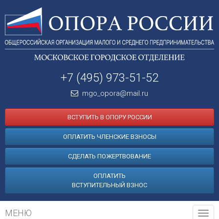
+7 (495) 973-51-52
mgo_opora@mail.ru
ВСТУПИТЬ В ОПОРУ РОССИИ
ОПЛАТИТЬ ЧЛЕНСКИЕ ВЗНОСЫ
СДЕЛАТЬ ПОЖЕРТВОВАНИЕ
ОПЛАТИТЬ
ВСТУПИТЕЛЬНЫЙ ВЗНОС
МЕНЮ
Tog