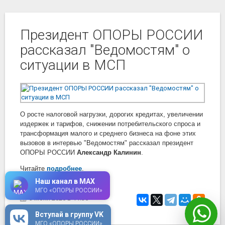
Президент ОПОРЫ РОССИИ
рассказал "Ведомостям" о
ситуации в МСП
О росте налоговой нагрузки, дорогих кредитах, увеличении
издержек и тарифов, снижении потребительского спроса и
трансформация малого и среднего бизнеса на фоне этих
вызовов в интервью "Ведомостям" рассказал президент
ОПОРЫ РОССИИ
Александр Калинин
.
Читайте
подробнее
.
Наш канал в MAX
Фото:
Ведомости
МГО «ОПОРЫ РОССИИ»
3 июня 2026
в 11:35
Вступай в группу VK
МГО «ОПОРЫ РОССИИ»