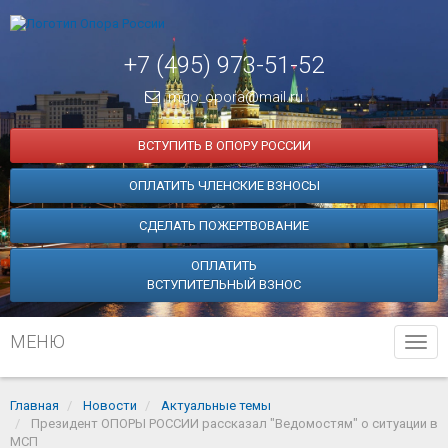
+7 (495) 973-51-52
mgo_opora@mail.ru
ВСТУПИТЬ В ОПОРУ РОССИИ
ОПЛАТИТЬ ЧЛЕНСКИЕ ВЗНОСЫ
СДЕЛАТЬ ПОЖЕРТВОВАНИЕ
ОПЛАТИТЬ
ВСТУПИТЕЛЬНЫЙ ВЗНОС
МЕНЮ
Tog
navi
Главная
Новости
Актуальные темы
Президент ОПОРЫ РОССИИ рассказал "Ведомостям" о ситуации в
МСП