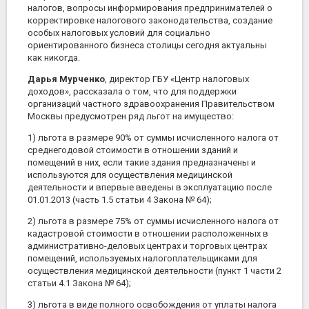
налогов, вопросы информирования предпринимателей о
корректировке налогового законодательства, создание
особых налоговых условий для социально
ориентированного бизнеса столицы сегодня актуальны
как никогда.
Дарья Мурченко
, директор ГБУ «Центр налоговых
доходов», рассказала о том, что для поддержки
организаций частного здравоохранения Правительством
Москвы предусмотрен ряд льгот на имущество:
1) льгота в размере 90% от суммы исчисленного налога от
среднегодовой стоимости в отношении зданий и
помещений в них, если такие здания предназначены и
используются для осуществления медицинской
деятельности и впервые введены в эксплуатацию после
01.01.2013 (часть 1.5 статьи 4 Закона № 64);
2) льгота в размере 75% от суммы исчисленного налога от
кадастровой стоимости в отношении расположенных в
административно-деловых центрах и торговых центрах
помещений, используемых налогоплательщиками для
осуществления медицинской деятельности (пункт 1 части 2
статьи 4.1 Закона № 64);
3) льгота в виде полного освобождения от уплаты налога