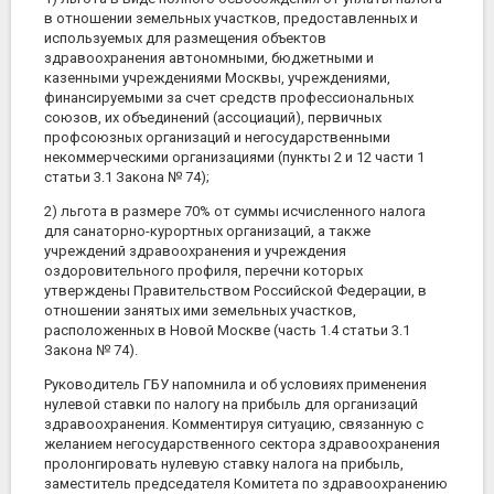
в отношении земельных участков, предоставленных и
используемых для размещения объектов
здравоохранения автономными, бюджетными и
казенными учреждениями Москвы, учреждениями,
финансируемыми за счет средств профессиональных
союзов, их объединений (ассоциаций), первичных
профсоюзных организаций и негосударственными
некоммерческими организациями (пункты 2 и 12 части 1
статьи 3.1 Закона № 74);
2) льгота в размере 70% от суммы исчисленного налога
для санаторно-курортных организаций, а также
учреждений здравоохранения и учреждения
оздоровительного профиля, перечни которых
утверждены Правительством Российской Федерации, в
отношении занятых ими земельных участков,
расположенных в Новой Москве (часть 1.4 статьи 3.1
Закона № 74).
Руководитель ГБУ напомнила и об условиях применения
нулевой ставки по налогу на прибыль для организаций
здравоохранения. Комментируя ситуацию, связанную с
желанием негосударственного сектора здравоохранения
пролонгировать нулевую ставку налога на прибыль,
заместитель председателя Комитета по здравоохранению