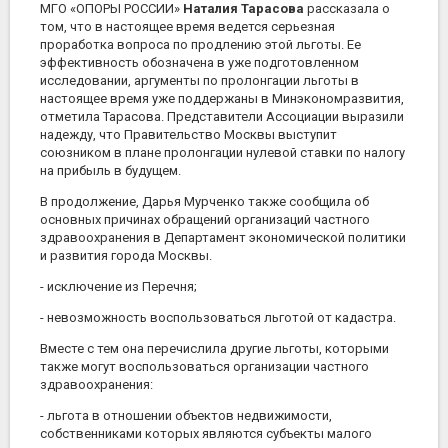
МГО «ОПОРЫ РОССИИ»
Наталия Тарасова
рассказала о
том, что в настоящее время ведется серьезная
проработка вопроса по продлению этой льготы. Ее
эффективность обозначена в уже подготовленном
исследовании, аргументы по пролонгации льготы в
настоящее время уже поддержаны в Минэкономразвития,
отметила Тарасова. Представители Ассоциации выразили
надежду, что Правительство Москвы выступит
союзником в плане пролонгации нулевой ставки по налогу
на прибыль в будущем.
В продолжение, Дарья Мурченко также сообщила об
основных причинах обращений организаций частного
здравоохранения в Департамент экономической политики
и развития города Москвы.
- исключение из Перечня;
- невозможность воспользоваться льготой от кадастра.
Вместе с тем она перечислила другие льготы, которыми
также могут воспользоваться организации частного
здравоохранения:
- льгота в отношении объектов недвижимости,
собственниками которых являются субъекты малого