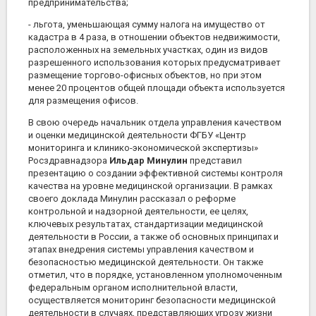
предпринимательства;
- льгота, уменьшающая сумму налога на имущество от
кадастра в 4 раза, в отношении объектов недвижимости,
расположенных на земельных участках, один из видов
разрешенного использования которых предусматривает
размещение торгово-офисных объектов, но при этом
менее 20 процентов общей площади объекта используется
для размещения офисов.
В свою очередь начальник отдела управления качеством
и оценки медицинской деятельности ФГБУ «Центр
мониторинга и клинико-экономической экспертизы»
Росздравнадзора
Ильдар Минулин
представил
презентацию о создании эффективной системы контроля
качества на уровне медицинской организации. В рамках
своего доклада Минулин рассказал о реформе
контрольной и надзорной деятельности, ее целях,
ключевых результатах, стандартизации медицинской
деятельности в России, а также об основных принципах и
этапах внедрения системы управления качеством и
безопасностью медицинской деятельности. Он также
отметил, что в порядке, установленном уполномоченным
федеральным органом исполнительной власти,
осуществляется мониторинг безопасности медицинской
деятельности в случаях, представляющих угрозу жизни