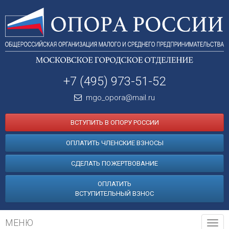
+7 (495) 973-51-52
mgo_opora@mail.ru
ВСТУПИТЬ В ОПОРУ РОССИИ
ОПЛАТИТЬ ЧЛЕНСКИЕ ВЗНОСЫ
СДЕЛАТЬ ПОЖЕРТВОВАНИЕ
ОПЛАТИТЬ
ВСТУПИТЕЛЬНЫЙ ВЗНОС
МЕНЮ
Tog