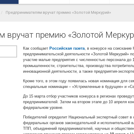
Предпринимателям вручат премию «Золотой Меркурий»
м вручат премию «Золотой Меркур
Как сообщает
Российская газета
, в конкурсе
на соискание 
предпринимательской деятельности «Золотой Меркурий» по
участие малые предприятия
с численностью персонала до 
промышленности, строительства, производства потребитель
инновационной деятельности, а также предприятия-экспорт
Кроме того, в этом году появилась новая номинация для с
специальные номинации – «Устремленные в будущее» и «С
До 15 марта отбор участников конкурса в регионах провед
предпринимателей. Затем на втором этапе до 10 апреля кон
федеральном уровне.
Победителей определит Национальный экспертный совет в 
федеральных органов законодательной и исполнительной в
ТПП, объединений предпринимателей, научных и обществен