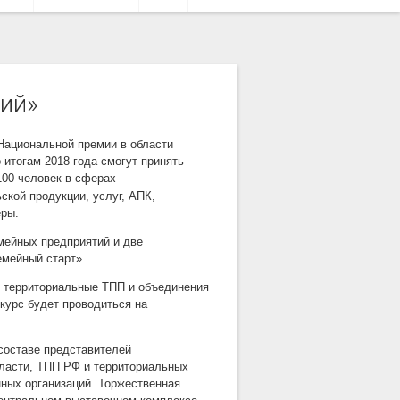
ий»
Национальной премии в области
 итогам 2018 года
смогут принять
100 человек
в сферах
ской продукции, услуг, АПК,
еры.
емейных предприятий и две
емейный старт».
ут территориальные ТПП и объединения
курс будет проводиться на
составе представителей
ласти, ТПП РФ и территориальных
ных организаций. Торжественная