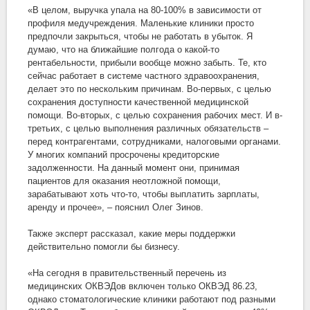
«В целом, выручка упала на 80-100% в зависимости от
профиля медучреждения. Маленькие клиники просто
предпочли закрыться, чтобы не работать в убыток. Я
думаю, что на ближайшие полгода o какой-то
рентабельности, прибыли вообще можно забыть. Те, кто
сейчас работает в системе частного здравоохранения,
делает это по нескольким причинам. Во-первых, c целью
сохранения доступности качественной медицинской
помощи. Во-вторых, c целью сохранения рабочих мест. И в-
третьих, c целью выполнения различных обязательств –
перед контрагентами, сотрудниками, налоговыми органами.
У многих компаний просрочены кредиторские
задолженности. На данный момент они, принимая
пациентов для оказания неотложной помощи,
зарабатывают хоть что-то, чтобы выплатить зарплаты,
аренду и прочее», – пояснил Олег Зинов.
Также эксперт рассказал, какие меры поддержки
действительно помогли бы бизнесу.
«На сегодня в правительственный перечень из
медицинских ОКВЭДов включен только ОКВЭД 86.23,
однако стоматологические клиники работают под разными