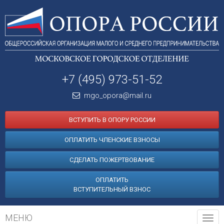
+7 (495) 973-51-52
mgo_opora@mail.ru
ВСТУПИТЬ В ОПОРУ РОССИИ
ОПЛАТИТЬ ЧЛЕНСКИЕ ВЗНОСЫ
СДЕЛАТЬ ПОЖЕРТВОВАНИЕ
ОПЛАТИТЬ
ВСТУПИТЕЛЬНЫЙ ВЗНОС
МЕНЮ
Tog