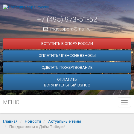
+7 (495) 973-51-52
mgo_opora@mail.ru
ВСТУПИТЬ В ОПОРУ РОССИИ
ОПЛАТИТЬ ЧЛЕНСКИЕ ВЗНОСЫ
СДЕЛАТЬ ПОЖЕРТВОВАНИЕ
ОПЛАТИТЬ
ВСТУПИТЕЛЬНЫЙ ВЗНОС
МЕНЮ
Tog
navi
Главная
Новости
Актуальные темы
Поздравляем с Днём Победы!