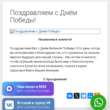
Поздравляем с Днём
Победы!
Уважаемые коллеги!
Поздравляем Вас с Днём Великой Победы! Это день, когда
мы вспоминаем и благодарим тех, кто сражался за лучшее,
мирное будущее для нашей страны. Мы хотим пожелать,
чтобы в Вашей жизни всегда были мир и благополучие,
счастье и успех во всех начинаниях, планах и идеях.
Здоровья Вам и Вашим близким.
С праздником!
Наш канал в MAX
МГО «ОПОРЫ РОССИИ»
8 мая 2018
в 19:29
Вступай в группу VK
МГО «ОПОРЫ РОССИИ»