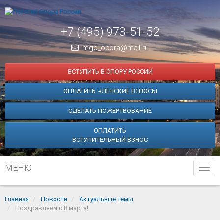
+7 (495) 973-51-52
mgo_opora@mail.ru
ВСТУПИТЬ В ОПОРУ РОССИИ
ОПЛАТИТЬ ЧЛЕНСКИЕ ВЗНОСЫ
СДЕЛАТЬ ПОЖЕРТВОВАНИЕ
ОПЛАТИТЬ
ВСТУПИТЕЛЬНЫЙ ВЗНОС
МЕНЮ
Tog
navi
Главная
Новости
Актуальные темы
Поздравляем с 8 марта!