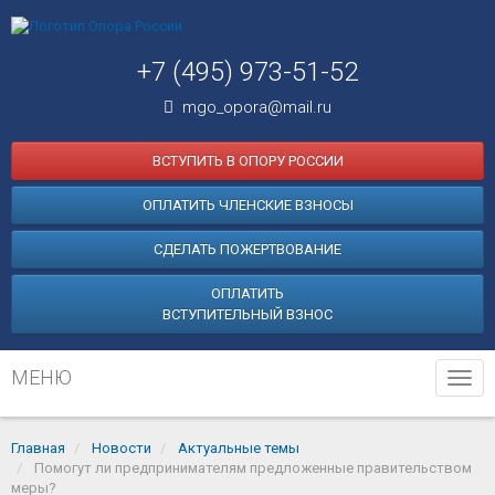
+7 (495) 973-51-52
mgo_opora@mail.ru
ВСТУПИТЬ В ОПОРУ РОССИИ
ОПЛАТИТЬ ЧЛЕНСКИЕ ВЗНОСЫ
СДЕЛАТЬ ПОЖЕРТВОВАНИЕ
ОПЛАТИТЬ
ВСТУПИТЕЛЬНЫЙ ВЗНОС
МЕНЮ
Tog
navi
Главная
Новости
Актуальные темы
Помогут ли предпринимателям предложенные правительством
меры?