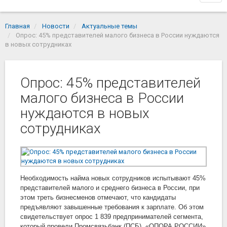
navi
Главная
Новости
Актуальные темы
Опрос: 45% представителей малого бизнеса в России нуждаются
в новых сотрудниках
Опрос: 45% представителей
малого бизнеса в России
нуждаются в новых
сотрудниках
Необходимость найма новых сотрудников испытывают 45%
представителей малого и среднего бизнеса в России, при
этом треть бизнесменов отмечают, что кандидаты
предъявляют завышенные требования к зарплате. Об этом
свидетельствует опрос 1 839 предпринимателей сегмента,
который провели Промсвязьбанк (ПСБ), «ОПОРА РОССИИ»