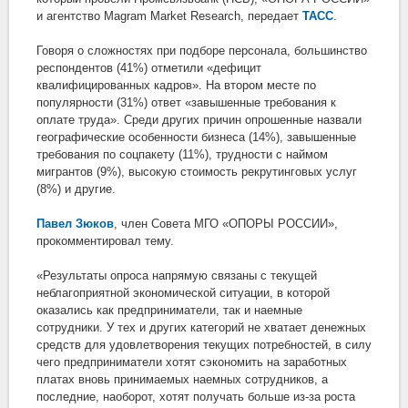
и агентство Magram Market Research, передает
ТАСС
.
Говоря о сложностях при подборе персонала, большинство
респондентов (41%) отметили «дефицит
квалифицированных кадров». На втором месте по
популярности (31%) ответ «завышенные требования к
оплате труда». Среди других причин опрошенные назвали
географические особенности бизнеса (14%), завышенные
требования по соцпакету (11%), трудности с наймом
мигрантов (9%), высокую стоимость рекрутинговых услуг
(8%) и другие.
Павел Зюков
, член Совета МГО «ОПОРЫ РОССИИ»,
прокомментировал тему.
«Результаты опроса напрямую связаны с текущей
неблагоприятной экономической ситуации, в которой
оказались как предприниматели, так и наемные
сотрудники. У тех и других категорий не хватает денежных
средств для удовлетворения текущих потребностей, в силу
чего предприниматели хотят сэкономить на заработных
платах вновь принимаемых наемных сотрудников, а
последние, наоборот, хотят получать больше из-за роста