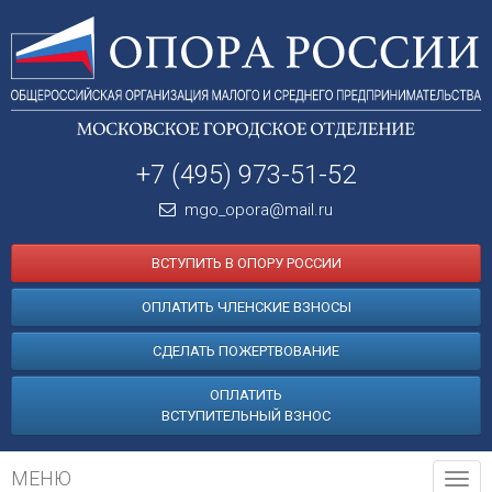
+7 (495) 973-51-52
mgo_opora@mail.ru
ВСТУПИТЬ В ОПОРУ РОССИИ
ОПЛАТИТЬ ЧЛЕНСКИЕ ВЗНОСЫ
СДЕЛАТЬ ПОЖЕРТВОВАНИЕ
ОПЛАТИТЬ
ВСТУПИТЕЛЬНЫЙ ВЗНОС
МЕНЮ
Tog