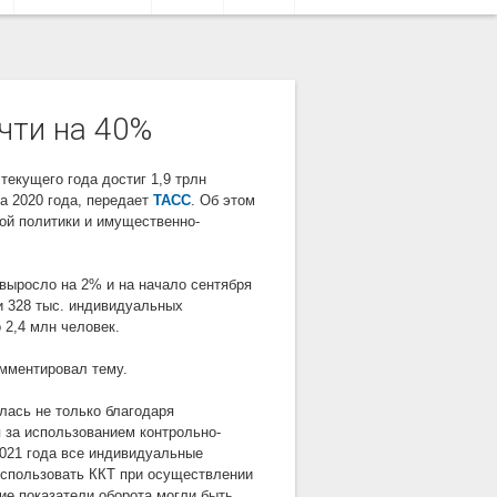
чти на 40%
текущего года достиг 1,9 трлн
а 2020 года, передает
ТАСС
. Об этом
ой политики и имущественно-
выросло на 2% и на начало сентября
 и 328 тыс. индивидуальных
 2,4 млн человек.
мментировал тему.
илась не только благодаря
я за использованием контрольно-
 2021 года все индивидуальные
использовать ККТ при осуществлении
ие показатели оборота могли быть