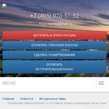
+7 (495) 973-51-52
mgo_opora@mail.ru
ВСТУПИТЬ В ОПОРУ РОССИИ
ОПЛАТИТЬ ЧЛЕНСКИЕ ВЗНОСЫ
СДЕЛАТЬ ПОЖЕРТВОВАНИЕ
ОПЛАТИТЬ
ВСТУПИТЕЛЬНЫЙ ВЗНОС
МЕНЮ
Tog
navi
Главная
Новости
Актуальные темы
Нынешний законопроект о гостевых домах не выведет их из тени