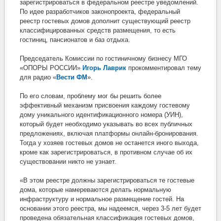
зарегистрироваться в федеральном реестре уведомлений.
По идее разработчиков законопроекта, федеральный
реестр гостевых домов дополнит существующий реестр
классифицированных средств размещения, то есть
гостиниц, пансионатов и баз отдыха.
Председатель Комиссии по гостиничному бизнесу МГО
«ОПОРЫ РОССИИ»
Игорь Лаврик
прокомментировал тему
для радио «
Вести ФМ
».
По его словам, проблему мог бы решить более
эффективный механизм присвоения каждому гостевому
дому уникального идентификационного номера (УИН),
который будет необходимо указывать во всех публичных
предложениях, включая платформы онлайн-бронирования.
Тогда у хозяев гостевых домов не останется иного выхода,
кроме как зарегистрироваться, в противном случае об их
существовании никто не узнает.
«В этом реестре должны зарегистрироваться те гостевые
дома, которые намереваются делать нормальную
инфраструктуру и нормальное размещение гостей. На
основании этого реестра, мы надеемся, через 3-5 лет будет
проведена обязательная классификация гостевых домов,