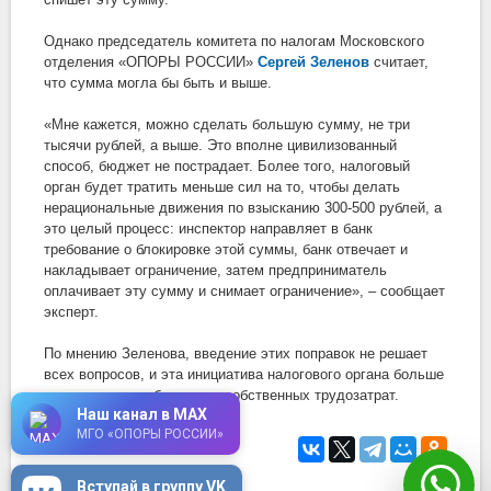
Однако председатель комитета по налогам Московского
отделения «ОПОРЫ РОССИИ»
Сергей Зеленов
считает,
что сумма могла бы быть и выше.
«Мне кажется, можно сделать большую сумму, не три
тысячи рублей, а выше. Это вполне цивилизованный
способ, бюджет не пострадает. Более того, налоговый
орган будет тратить меньше сил на то, чтобы делать
нерациональные движения по взысканию 300-500 рублей, а
это целый процесс: инспектор направляет в банк
требование о блокировке этой суммы, банк отвечает и
накладывает ограничение, затем предприниматель
оплачивает эту сумму и снимает ограничение»,
–
сообщает
эксперт.
По мнению Зеленова, введение этих поправок не решает
всех вопросов, и эта инициатива налогового органа больше
направлена на облегчение собственных трудозатрат.
Наш канал в MAX
МГО «ОПОРЫ РОССИИ»
6 сентября 2019
в 13:55
Вступай в группу VK