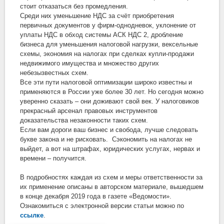
стоит отказаться без промедления.
Среди них уменьшение НДС за счёт приобретения
первичных документов у фирм-однодневок, уклонение от
уплаты НДС в обход системы АСК НДС 2, дробление
бизнеса для уменьшения налоговой нагрузки, вексельные
схемы, экономия на налогах при сделках купли-продажи
недвижимого имущества и множество других
небезызвестных схем.
Все эти пути налоговой оптимизации широко известны и
применяются в России уже более 30 лет. Но сегодня можно
уверенно сказать – они доживают свой век. У налоговиков
прекрасный арсенал правовых инструментов
доказательства незаконности таких схем.
Если вам дороги ваш бизнес и свобода, лучше следовать
букве закона и не рисковать. Сэкономить на налогах не
выйдет, а вот на штрафах, юридических услугах, нервах и
времени – получится
.
В подробностях каждая из схем и меры ответственности за
их применение описаны в авторском материале, вышедшем
в конце декабря 2019 года в газете «Ведомости».
Ознакомиться с электронной версии статьи можно по
ссылке
.