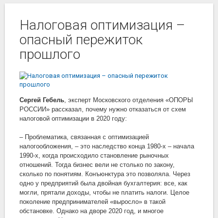
Налоговая оптимизация –
опасный пережиток
прошлого
Сергей Гебель
, эксперт Московского отделения «ОПОРЫ
РОССИИ» рассказал,
почему нужно отказаться от схем
налоговой оптимизации в 2020 году:
–
Проблематика, связанная с оптимизацией
налогообложения,
–
это наследство конца 1980-х
–
начала
1990-х, когда происходило становление рыночных
отношений. Тогда бизнес вели не столько по закону,
сколько по понятиям. Конъюнктура это позволяла. Через
одно у предприятий была двойная бухгалтерия: все, как
могли, прятали доходы, чтобы не платить налоги. Целое
поколение предпринимателей «выросло» в такой
обстановке. Однако на дворе 2020 год, и многое