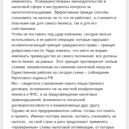
изменилось. Усовершенствованы законодательство в
налоговой сфере и инструменты контроля за
налогоплательщиками. Эффективные прежде способы
сэкономить на налогах не то что не работают, а становятся
опасными как для самого бизнеса, так и для его
собственника.
Чтобы не поставить под удар компанию, сегодня нельзя
использовать в ее работе операции, которые нарушают
основополагающий принцип гражданского права – принцип
добросовестности. Надо помнить, что никто не вправе
извлекать преимущество из своего положения: все должны
вести бизнес на равных. Этот принцип противоречит любым
схемам, направленным на снижение налоговой нагрузки.
Единственная рабочая на сегодня схема – соблюдение
Налогового кодекса РФ.
Мы – свидетели становления нового общественного
договора, основанного не на жесткой конфронтации
бизнеса и ФНС, а на предупреждении налоговых
правонарушений, возможности легальной
договороспособности и взаимопомощи друг другу.
Однако не все предприниматели сейчас готовы это понять
и принять. Именно поэтому многие, пытаясь сэкономить на
налогах, на свой страх и риск продолжают применять
«проверенные» схемы налоговой оптимизации, от которых