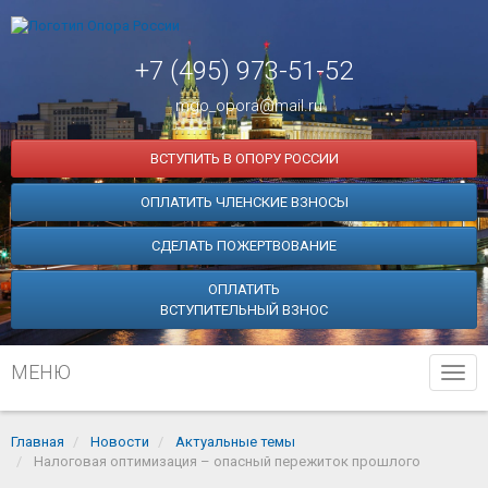
+7 (495) 973-51-52
mgo_opora@mail.ru
ВСТУПИТЬ В ОПОРУ РОССИИ
ОПЛАТИТЬ ЧЛЕНСКИЕ ВЗНОСЫ
СДЕЛАТЬ ПОЖЕРТВОВАНИЕ
ОПЛАТИТЬ
ВСТУПИТЕЛЬНЫЙ ВЗНОС
МЕНЮ
Tog
navi
Главная
Новости
Актуальные темы
Налоговая оптимизация – опасный пережиток прошлого