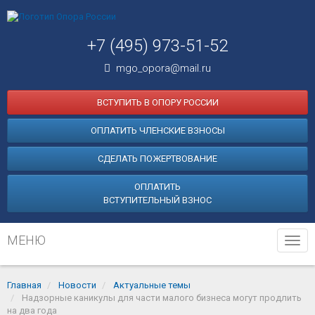
+7 (495) 973-51-52
mgo_opora@mail.ru
ВСТУПИТЬ В ОПОРУ РОССИИ
ОПЛАТИТЬ ЧЛЕНСКИЕ ВЗНОСЫ
СДЕЛАТЬ ПОЖЕРТВОВАНИЕ
ОПЛАТИТЬ
ВСТУПИТЕЛЬНЫЙ ВЗНОС
МЕНЮ
Tog
navi
Главная
Новости
Актуальные темы
Надзорные каникулы для части малого бизнеса могут продлить
на два года