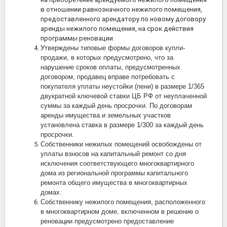
в отношении равнозначного нежилого помещения,
предоставленного арендатору по новому договору
аренды нежилого помещения, на срок действия
программы реновации.
Утверждены типовые формы договоров купли-
продажи, в которых предусмотрено, что за
нарушение сроков оплаты, предусмотренных
договором, продавец вправе потребовать с
покупателя уплаты неустойки (пени) в размере 1/365
двукратной ключевой ставки ЦБ РФ от неуплаченной
суммы за каждый день просрочки. По договорам
аренды имущества и земельных участков
установлена ставка в размере 1/300 за каждый день
просрочки.
Собственники нежилых помещений освобождены от
уплаты взносов на капитальный ремонт со дня
исключения соответствующего многоквартирного
дома из региональной программы капитального
ремонта общего имущества в многоквартирных
домах.
Собственнику нежилого помещения, расположенного
в многоквартирном доме, включенном в решение о
реновации предусмотрено предоставление