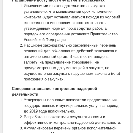
Расширение доступности участия в госзакупках
Изменениями в законодательство о закупках
установлено, что минимальный срок исполнения
контракта будет устанавливаться исходя из условий
его реального исполнения и соответствовать
утвержденным нормам производства работ, а
порядок его определения установит Правительство
Российской Федерации.
Расширен законодательно закрепленный перечень
оснований для обжалования действий заказчиков в
антимонопольный орган. В частности, введены
запреты на предъявление требований, не
предусмотренных документацией о закупке, на
осуществление закупки с нарушением закона и (или)
положения о закупках.
Совершенствование контрольно-надзорной
деятельности
Утверждены плановые показатели предоставления
государственных и муниципальных услуг на период
до 2019 года включительно.
Разработаны показатели результативности и
эффективности контрольно-надзорной деятельности.
Актуализирован перечень органов исполнительной