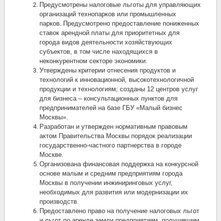
Предусмотрены налоговые льготы для управляющих
организаций технопарков или промышленных
парков.
Предусмотрено предоставление пониженных
ставок арендной платы для приоритетных для
города видов деятельности хозяйствующих
субъектов, в том числе находящихся в
неконкурентном секторе экономики.
Утверждены критерии отнесения продуктов и
технологий к инновационной, высокотехнологичной
продукции и технологиям; созданы 12 центров услуг
для бизнеса – консультационных пунктов для
предпринимателей на базе ГБУ «Малый бизнес
Москвы».
Разработан и утвержден нормативным правовым
актом Правительства Москвы порядок реализации
государственно-частного партнерства в городе
Москве.
Организована финансовая поддержка на конкурсной
основе малым и средним предприятиям города
Москвы в получении инжиниринговых услуг,
необходимых для развития или модернизации их
производств.
Предоставлено право на получение налоговых льгот
и льгот по аренде земли предприятиям, получившим