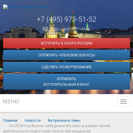
+7 (495) 973-51-52
mgo_opora@mail.ru
ВСТУПИТЬ В ОПОРУ РОССИИ
ОПЛАТИТЬ ЧЛЕНСКИЕ ВЗНОСЫ
СДЕЛАТЬ ПОЖЕРТВОВАНИЕ
ОПЛАТИТЬ
ВСТУПИТЕЛЬНЫЙ ВЗНОС
МЕНЮ
Tog
navi
Главная
Новости
Актуальные темы
На 2018 год бизнес-омбудсмен Москвы в рамках своей
деятельности подготовил около 600 инициатив