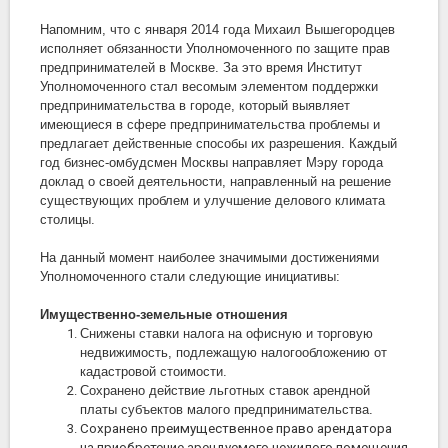
Напомним, что с января 2014 года Михаил Вышегородцев
исполняет обязанности Уполномоченного по защите прав
предпринимателей в Москве. За это время Институт
Уполномоченного стал весомым элементом поддержки
предпринимательства в городе, который выявляет
имеющиеся в сфере предпринимательства проблемы и
предлагает действенные способы их разрешения. Каждый
год бизнес-омбудсмен Москвы направляет Мэру города
доклад о своей деятельности, направленный на решение
существующих проблем и улучшение делового климата
столицы.
На данный момент наиболее значимыми достижениями
Уполномоченного стали следующие инициативы:
Имущественно-земельные отношения
Снижены ставки налога на офисную и торговую
недвижимость, подлежащую налогообложению от
кадастровой стоимости.
Сохранено действие льготных ставок арендной
платы субъектов малого предпринимательства.
Сохранено преимущественное право арендатора
на приобретение арендуемого нежилого помещения