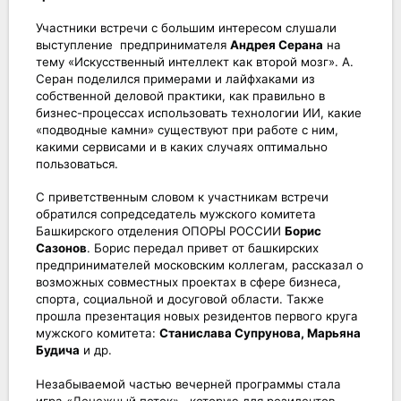
Участники встречи с большим интересом слушали 
выступление  предпринимателя 
Андрея Серана
 на 
тему «Искусственный интеллект как второй мозг». А. 
Серан поделился примерами и лайфхаками из 
собственной деловой практики, как правильно в 
бизнес-процессах использовать технологии ИИ, какие 
«подводные камни» существуют при работе с ним, 
какими сервисами и в каких случаях оптимально 
пользоваться.
С приветственным словом к участникам встречи 
обратился сопредседатель мужского комитета 
Башкирского отделения ОПОРЫ РОССИИ 
Борис 
Сазонов
. Борис передал привет от башкирских 
предпринимателей московским коллегам, рассказал о 
возможных совместных проектах в сфере бизнеса, 
спорта, социальной и досуговой области. Также 
прошла презентация новых резидентов первого круга 
мужского комитета: 
Станислава Супрунова, Марьяна 
Будича
 и др.
Незабываемой частью вечерней программы стала 