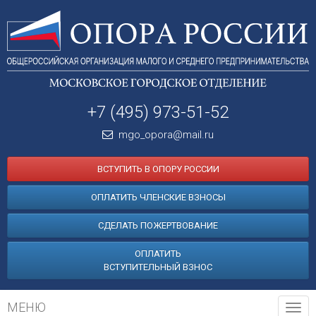
+7 (495) 973-51-52
mgo_opora@mail.ru
ВСТУПИТЬ В ОПОРУ РОССИИ
ОПЛАТИТЬ ЧЛЕНСКИЕ ВЗНОСЫ
СДЕЛАТЬ ПОЖЕРТВОВАНИЕ
ОПЛАТИТЬ
ВСТУПИТЕЛЬНЫЙ ВЗНОС
МЕНЮ
Tog